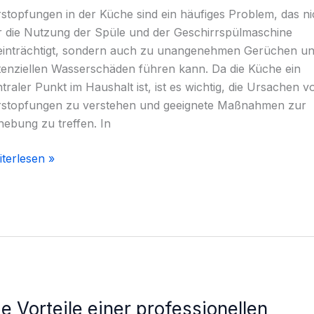
sachen
stopfungen in der Küche sind ein häufiges Problem, das ni
d
r die Nutzung der Spüle und der Geschirrspülmaschine
sungen
einträchtigt, sondern auch zu unangenehmen Gerüchen u
enziellen Wasserschäden führen kann. Da die Küche ein
traler Punkt im Haushalt ist, ist es wichtig, die Ursachen v
rstopfungen zu verstehen und geeignete Maßnahmen zur
ebung zu treffen. In
terlesen »
e Vorteile einer professionellen