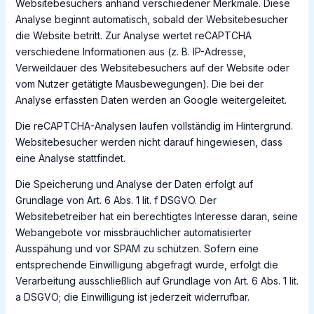
Websitebesuchers anhand verschiedener Merkmale. Diese
Analyse beginnt automatisch, sobald der Websitebesucher
die Website betritt. Zur Analyse wertet reCAPTCHA
verschiedene Informationen aus (z. B. IP-Adresse,
Verweildauer des Websitebesuchers auf der Website oder
vom Nutzer getätigte Mausbewegungen). Die bei der
Analyse erfassten Daten werden an Google weitergeleitet.
Die reCAPTCHA-Analysen laufen vollständig im Hintergrund.
Websitebesucher werden nicht darauf hingewiesen, dass
eine Analyse stattfindet.
Die Speicherung und Analyse der Daten erfolgt auf
Grundlage von Art. 6 Abs. 1 lit. f DSGVO. Der
Websitebetreiber hat ein berechtigtes Interesse daran, seine
Webangebote vor missbräuchlicher automatisierter
Ausspähung und vor SPAM zu schützen. Sofern eine
entsprechende Einwilligung abgefragt wurde, erfolgt die
Verarbeitung ausschließlich auf Grundlage von Art. 6 Abs. 1 lit.
a DSGVO; die Einwilligung ist jederzeit widerrufbar.