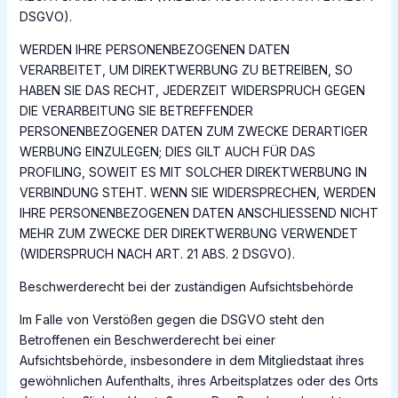
DSGVO).
WERDEN IHRE PERSONENBEZOGENEN DATEN
VERARBEITET, UM DIREKTWERBUNG ZU BETREIBEN, SO
HABEN SIE DAS RECHT, JEDERZEIT WIDERSPRUCH GEGEN
DIE VERARBEITUNG SIE BETREFFENDER
PERSONENBEZOGENER DATEN ZUM ZWECKE DERARTIGER
WERBUNG EINZULEGEN; DIES GILT AUCH FÜR DAS
PROFILING, SOWEIT ES MIT SOLCHER DIREKTWERBUNG IN
VERBINDUNG STEHT. WENN SIE WIDERSPRECHEN, WERDEN
IHRE PERSONENBEZOGENEN DATEN ANSCHLIESSEND NICHT
MEHR ZUM ZWECKE DER DIREKTWERBUNG VERWENDET
(WIDERSPRUCH NACH ART. 21 ABS. 2 DSGVO).
Beschwerderecht bei der zuständigen Aufsichtsbehörde
Im Falle von Verstößen gegen die DSGVO steht den
Betroffenen ein Beschwerderecht bei einer
Aufsichtsbehörde, insbesondere in dem Mitgliedstaat ihres
gewöhnlichen Aufenthalts, ihres Arbeitsplatzes oder des Orts