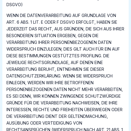
DSGVO)
WENN DIE DATENVERARBEITUNG AUF GRUNDLAGE VON
ART. 6 ABS. 1 LIT. E ODER F DSGVO ERFOLGT, HABEN SIE
JEDERZEIT DAS RECHT, AUS GRÜNDEN, DIE SICH AUS IHRER
BESONDEREN SITUATION ERGEBEN, GEGEN DIE
VERARBEITUNG IHRER PERSONENBEZOGENEN DATEN
WIDERSPRUCH EINZULEGEN; DIES GILT AUCH FÜR EIN AUF
DIESE BESTIMMUNGEN GESTÜTZTES PROFILING. DIE
JEWEILIGE RECHTSGRUNDLAGE, AUF DENEN EINE
VERARBEITUNG BERUHT, ENTNEHMEN SIE DIESER
DATENSCHUTZERKLÄRUNG. WENN SIE WIDERSPRUCH
EINLEGEN, WERDEN WIR IHRE BETROFFENEN
PERSONENBEZOGENEN DATEN NICHT MEHR VERARBEITEN,
ES SEI DENN, WIR KÖNNEN ZWINGENDE SCHUTZWÜRDIGE
GRÜNDE FÜR DIE VERARBEITUNG NACHWEISEN, DIE IHRE
INTERESSEN, RECHTE UND FREIHEITEN ÜBERWIEGEN ODER
DIE VERARBEITUNG DIENT DER GELTENDMACHUNG,
AUSÜBUNG ODER VERTEIDIGUNG VON
RECHTSANSPRÜCHEN (WIDERSPRUCH NACH ART. 21 ABS. 1