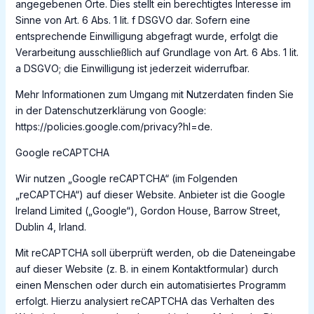
angegebenen Orte. Dies stellt ein berechtigtes Interesse im
Sinne von Art. 6 Abs. 1 lit. f DSGVO dar. Sofern eine
entsprechende Einwilligung abgefragt wurde, erfolgt die
Verarbeitung ausschließlich auf Grundlage von Art. 6 Abs. 1 lit.
a DSGVO; die Einwilligung ist jederzeit widerrufbar.
Mehr Informationen zum Umgang mit Nutzerdaten finden Sie
in der Datenschutzerklärung von Google:
https://policies.google.com/privacy?hl=de.
Google reCAPTCHA
Wir nutzen „Google reCAPTCHA“ (im Folgenden
„reCAPTCHA“) auf dieser Website. Anbieter ist die Google
Ireland Limited („Google“), Gordon House, Barrow Street,
Dublin 4, Irland.
Mit reCAPTCHA soll überprüft werden, ob die Dateneingabe
auf dieser Website (z. B. in einem Kontaktformular) durch
einen Menschen oder durch ein automatisiertes Programm
erfolgt. Hierzu analysiert reCAPTCHA das Verhalten des