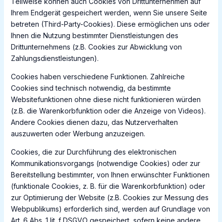
Teilweise können auch Cookies von Drittunternehmen auf
Ihrem Endgerät gespeichert werden, wenn Sie unsere Seite
betreten (Third-Party-Cookies). Diese ermöglichen uns oder
Ihnen die Nutzung bestimmter Dienstleistungen des
Drittunternehmens (z.B. Cookies zur Abwicklung von
Zahlungsdienstleistungen).
Cookies haben verschiedene Funktionen. Zahlreiche
Cookies sind technisch notwendig, da bestimmte
Websitefunktionen ohne diese nicht funktionieren würden
(z.B. die Warenkorbfunktion oder die Anzeige von Videos).
Andere Cookies dienen dazu, das Nutzerverhalten
auszuwerten oder Werbung anzuzeigen.
Cookies, die zur Durchführung des elektronischen
Kommunikationsvorgangs (notwendige Cookies) oder zur
Bereitstellung bestimmter, von Ihnen erwünschter Funktionen
(funktionale Cookies, z. B. für die Warenkorbfunktion) oder
zur Optimierung der Website (z.B. Cookies zur Messung des
Webpublikums) erforderlich sind, werden auf Grundlage von
Art. 6 Abs. 1 lit. f DSGVO gespeichert, sofern keine andere